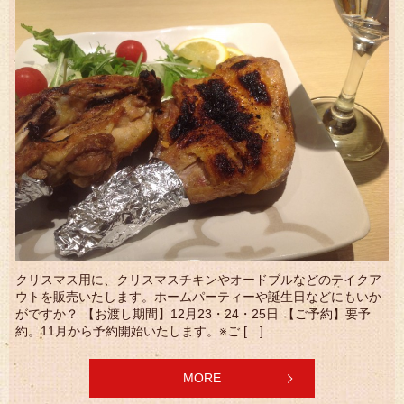
クリスマス用に、クリスマスチキンやオードブルなどのテイクア
ウトを販売いたします。ホームパーティーや誕生日などにもいか
がですか？ 【お渡し期間】12月23・24・25日 【ご予約】要予
約。11月から予約開始いたします。※ご […]
MORE