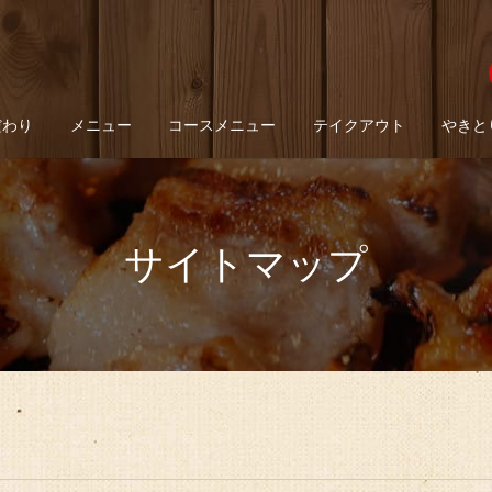
だわり
メニュー
コースメニュー
テイクアウト
やきと
サイトマップ