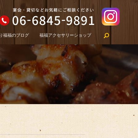
search
り福福のブログ
福福アクセサリーショップ