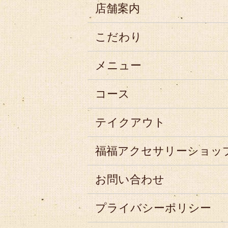
店舗案内
こだわり
メニュー
コース
テイクアウト
福福アクセサリーショッ
お問い合わせ
プライバシーポリシー