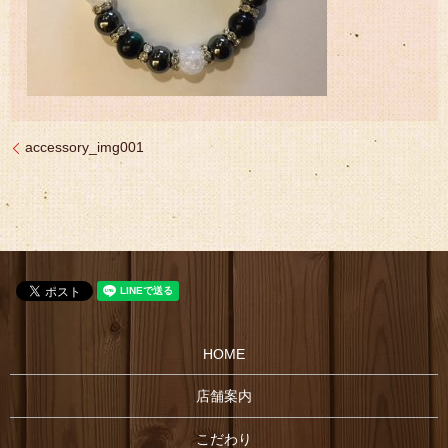
accessory_img001
HOME
店舗案内
こだわり