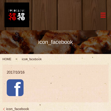
メ
icon_facebook
HOME
icon_facebook
2017/10/16
icon_facebook